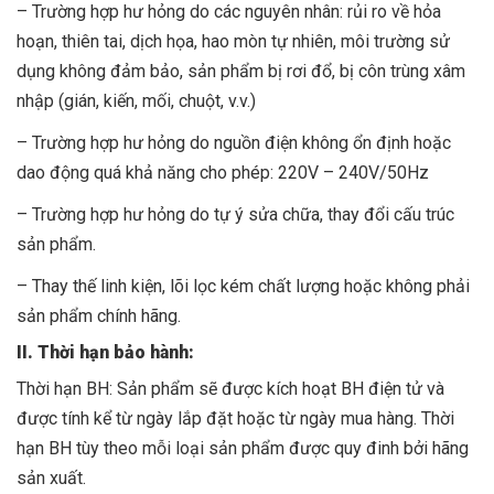
– Trường hợp hư hỏng do các nguyên nhân: rủi ro về hỏa
hoạn, thiên tai, dịch họa, hao mòn tự nhiên, môi trường sử
dụng không đảm bảo, sản phẩm bị rơi đổ, bị côn trùng xâm
nhập (gián, kiến, mối, chuột, v.v.)
– Trường hợp hư hỏng do nguồn điện không ổn định hoặc
dao động quá khả năng cho phép: 220V – 240V/50Hz
– Trường hợp hư hỏng do tự ý sửa chữa, thay đổi cấu trúc
sản phẩm.
– Thay thế linh kiện, lõi lọc kém chất lượng hoặc không phải
sản phẩm chính hãng.
II. Thời hạn bảo hành:
Thời hạn BH: Sản phẩm sẽ được kích hoạt BH điện tử và
được tính kể từ ngày lắp đặt hoặc từ ngày mua hàng. Thời
hạn BH tùy theo mỗi loại sản phẩm được quy đinh bởi hãng
sản xuất.