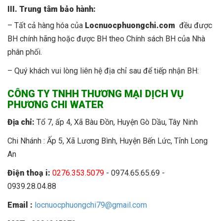
III. Trung tâm bảo hành:
– Tất cả hàng hóa của
Locnuocphuongchi.com
đều được
BH chính hãng hoặc được BH theo Chính sách BH của Nhà
phân phối.
– Quý khách vui lòng liên hệ địa chỉ sau để tiếp nhận BH:
CÔNG TY TNHH THƯƠNG MẠI DỊCH VỤ
PHƯƠNG CHI WATER
Địa chỉ:
Tổ 7, ấp 4, Xã Bàu Đồn, Huyện Gò Dầu, Tây Ninh
Chi Nhánh :
Ấp 5, Xã Lương Bình, Huyện Bến Lức, Tỉnh Long
An
Điện thoạ i:
0276.353.5079
- 0974.65.65.69 -
0939.28.04.88
Email :
locnuocphuongchi79@gmail.com