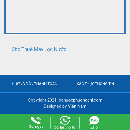
Cho Thuê Máy Lọc Nước
HƯỚNG DẪN THANH TOÁN
XÁC THỰC THÔNG TIN
Copyright 2021
locnuocphuongchi.com
Designed by
Viễn Nam
Gọi ngay
Gọi lại cho tôi
Zalo