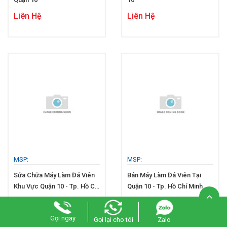
Liên Hệ
Liên Hệ
MSP:
MSP:
Sửa Chữa Máy Làm Đá Viên
Bán Máy Làm Đá Viên Tại
Khu Vực Quận 10 - Tp. Hồ Chí
Quận 10 - Tp. Hồ Chí Minh
Minh
Liên Hệ
Liên Hệ
Gọi ngay
Gọi lại cho tôi
Zalo