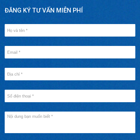
ĐĂNG KÝ TƯ VẤN MIỄN PHÍ