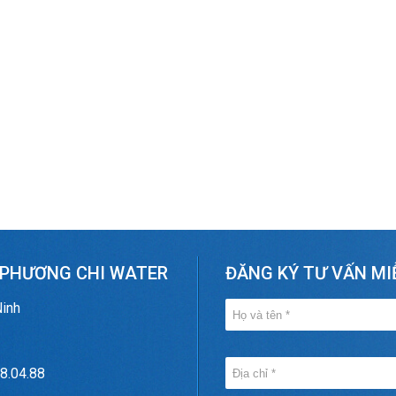
 PHƯƠNG CHI WATER
ĐĂNG KÝ TƯ VẤN MI
Ninh
8.04.88