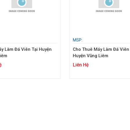
MSP:
y Làm Đá Viên Tại Huyện
Cho Thuê Máy Làm Đá Viên 
Liêm
Huyện Vũng Liêm
ệ
Liên Hệ