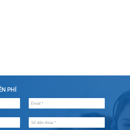
ỄN PHÍ