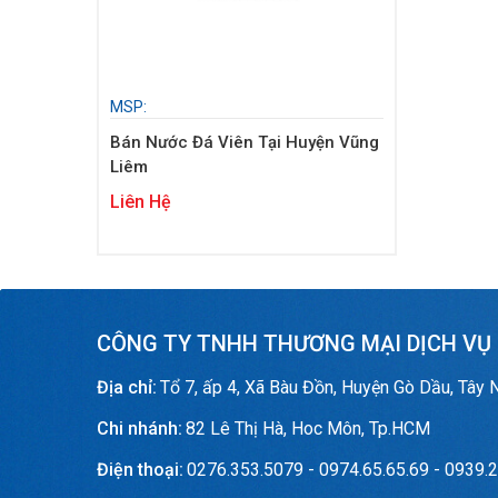
MSP:
Bán Nước Đá Viên Tại Huyện Vũng
Liêm
Liên Hệ
CÔNG TY TNHH THƯƠNG MẠI DỊCH VỤ
Địa chỉ:
Tổ 7, ấp 4, Xã Bàu Đồn, Huyện Gò Dầu, Tây 
Chi nhánh:
82 Lê Thị Hà, Hoc Môn, Tp.HCM
Điện thoại:
0276.353.5079 - 0974.65.65.69 - 0939.2