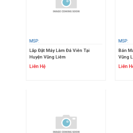
MSP:
MSP:
Lắp Đặt Máy Làm Đá Viên Tại
Bán Má
Huyện Vũng Liêm
Vũng 
Liên Hệ
Liên H