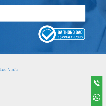
 Lọc Nước