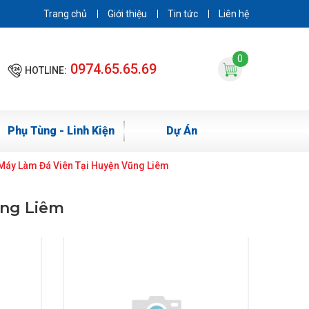
Trang chủ
Giới thiệu
Tin tức
Liên hệ
0
0974.65.65.69
HOTLINE:
Phụ Tùng - Linh Kiện
Dự Án
Máy Làm Đá Viên Tại Huyện Vũng Liêm
ũng Liêm