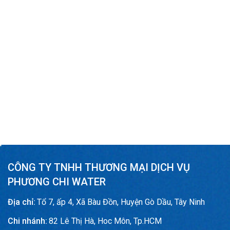
CÔNG TY TNHH THƯƠNG MẠI DỊCH VỤ
PHƯƠNG CHI WATER
Địa chỉ:
Tổ 7, ấp 4, Xã Bàu Đồn, Huyện Gò Dầu, Tây Ninh
Chi nhánh:
82 Lê Thị Hà, Hoc Môn, Tp.HCM