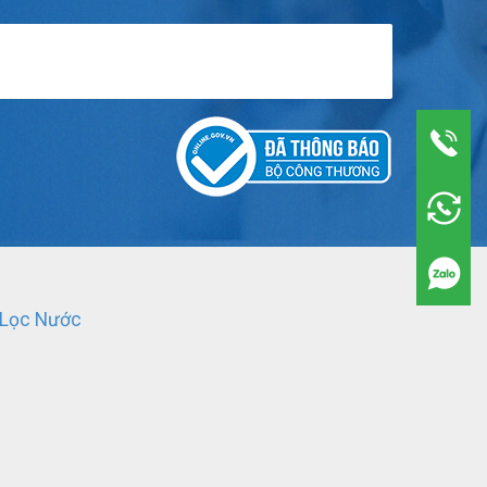
 Lọc Nước