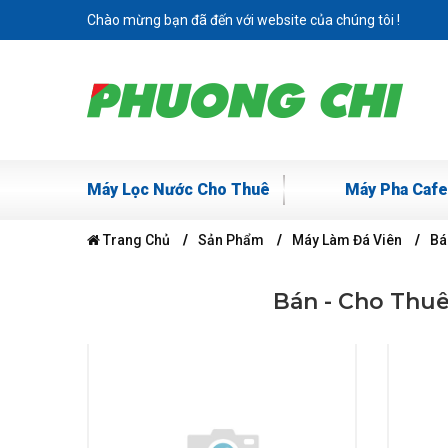
Chào mừng bạn đã đến với website của chúng tôi !
Máy Lọc Nước Cho Thuê
Máy Pha Cafe
Trang Chủ
Sản Phẩm
Máy Làm Đá Viên
Bá
Bán - Cho Thuê