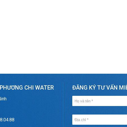
 PHƯƠNG CHI WATER
ĐĂNG KÝ TƯ VẤN MI
Ninh
8.04.88