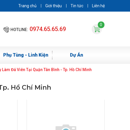
Trang chủ
Giới thiệu
Tin tức
Liên hệ
0
0974.65.65.69
HOTLINE:
Phụ Tùng - Linh Kiện
Dự Án
 Làm Đá Viên Tại Quận Tân Bình - Tp. Hồ Chí Minh
Tp. Hồ Chí Minh