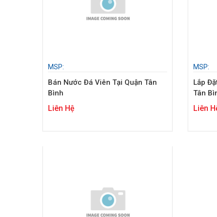
MSP:
MSP:
Bán Nước Đá Viên Tại Quận Tân
Lắp Đặ
Bình
Tân Bì
Liên Hệ
Liên H