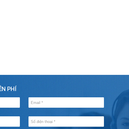
ỄN PHÍ