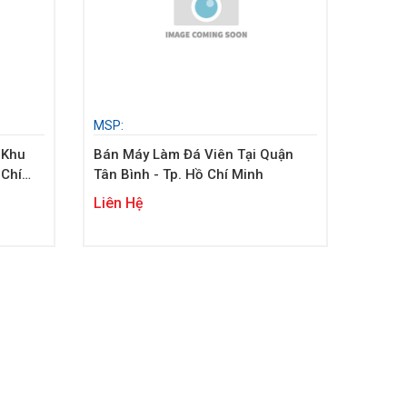
MSP:
 Khu
Bán Máy Làm Đá Viên Tại Quận
 Chí
Tân Bình - Tp. Hồ Chí Minh
Liên Hệ