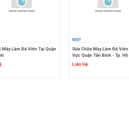
MSP:
t Máy Làm Đá Viên Tại Quận
Sửa Chữa Máy Làm Đá Viên
nh
Vực Quận Tân Bình - Tp. Hồ
Minh
ệ
Liên Hệ