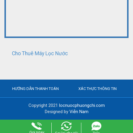
Cho Thuê Máy Lọc Nước
HƯỚNG DẪN THANH TOÁN
XÁC THỰC THÔNG TIN
Copyright 2021
locnuocphuongchi.com
Designed by
Viễn Nam
Gọi ngay