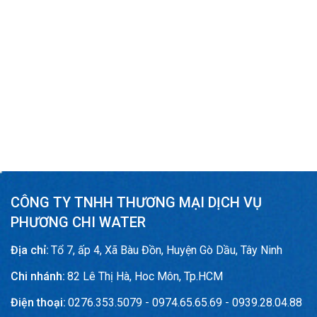
CÔNG TY TNHH THƯƠNG MẠI DỊCH VỤ
PHƯƠNG CHI WATER
Địa chỉ:
Tổ 7, ấp 4, Xã Bàu Đồn, Huyện Gò Dầu, Tây Ninh
Chi nhánh:
82 Lê Thị Hà, Hoc Môn, Tp.HCM
Điện thoại:
0276.353.5079 - 0974.65.65.69 - 0939.28.04.88