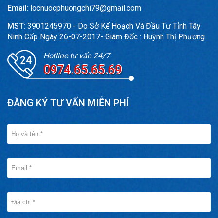
Email:
locnuocphuongchi79@gmail.com
MST:
3901245970 - Do Sở Kế Hoạch Và Đầu Tư Tỉnh Tây
Ninh Cấp Ngày 26-07-2017- Giám Đốc : Huỳnh Thị Phương
Hotline tư vấn 24/7
0974.65.65.69
ĐĂNG KÝ TƯ VẤN MIỄN PHÍ