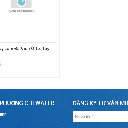
y Làm Đá Viên Ở Tp. Tây
ệ
 PHƯƠNG CHI WATER
ĐĂNG KÝ TƯ VẤN MI
Ninh