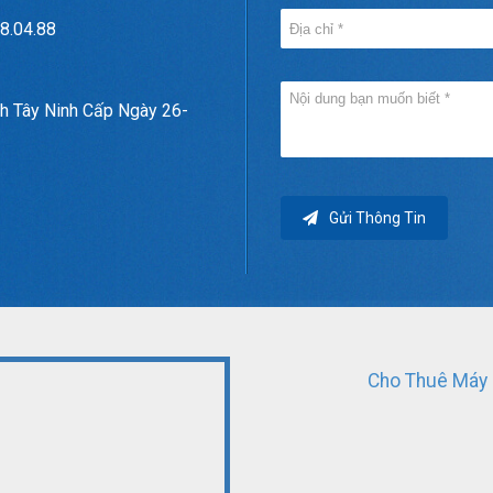
8.04.88
h Tây Ninh Cấp Ngày 26-
Gửi Thông Tin
Cho Thuê Máy