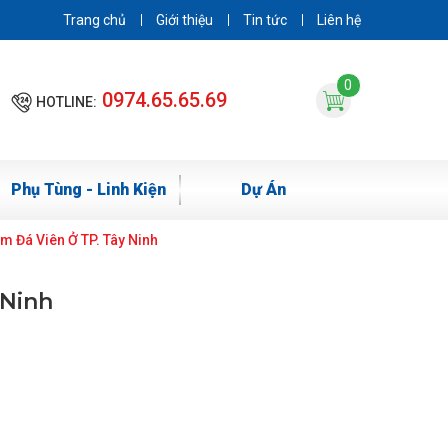
Trang chủ
Giới thiệu
Tin tức
Liên hệ
0
0974.65.65.69
HOTLINE:
Phụ Tùng - Linh Kiện
Dự Án
m Đá Viên Ở TP. Tây Ninh
 Ninh