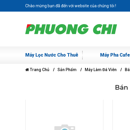
Chào mừng bạn đã đến với website của chúng tôi !
Máy Lọc Nước Cho Thuê
Máy Pha Cafe
Trang Chủ
Sản Phẩm
Máy Làm Đá Viên
Bá
Bán 