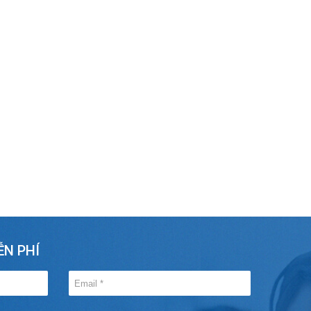
ỄN PHÍ