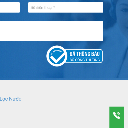
 Lọc Nước