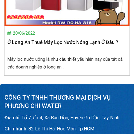
20/06/2022
Ở Long An Thuê Máy Lọc Nước Nóng Lạnh Ở Đâu ?
Máy lọc nước uống là nhu cầu thiết yếu hiện nay của tất cả
các doanh nghiệp ở long an...
CÔNG TY TNHH THƯƠNG MẠI DỊCH VỤ
PHƯƠNG CHI WATER
Địa chỉ:
Tổ 7, ấp 4, Xã Bàu Đồn, Huyện Gò Dầu, Tây Ninh
Chi nhánh:
82 Lê Thị Hà, Hoc Môn, Tp.HCM