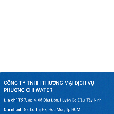
CÔNG TY TNHH THƯƠNG MẠI DỊCH VỤ
PHƯƠNG CHI WATER
Địa chỉ:
Tổ 7, ấp 4, Xã Bàu Đồn, Huyện Gò Dầu, Tây Ninh
Chi nhánh:
82 Lê Thị Hà, Hoc Môn, Tp.HCM