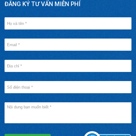
ĐĂNG KÝ TƯ VẤN MIỄN PHÍ