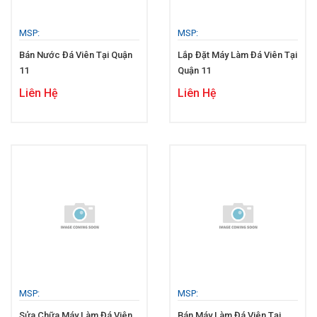
MSP:
MSP:
Bán Nước Đá Viên Tại Quận
Lắp Đặt Máy Làm Đá Viên Tại
11
Quận 11
Liên Hệ
Liên Hệ
MSP:
MSP:
Sửa Chữa Máy Làm Đá Viên
Bán Máy Làm Đá Viên Tại