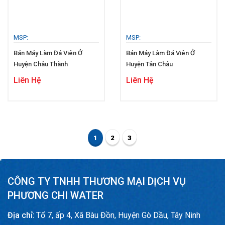
MSP:
MSP:
Bán Máy Làm Đá Viên Ở
Bán Máy Làm Đá Viên Ở
Huyện Châu Thành
Huyện Tân Châu
Liên Hệ
Liên Hệ
1
2
3
CÔNG TY TNHH THƯƠNG MẠI DỊCH VỤ
PHƯƠNG CHI WATER
Địa chỉ:
Tổ 7, ấp 4, Xã Bàu Đồn, Huyện Gò Dầu, Tây Ninh