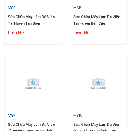
MSP:
MSP:
Sửa Chữa Máy Làm Đá Viên
Sửa Chữa Máy Làm Đá Viên
Tại Huyện Tân Biên
Tại Huyện Bến Cầu
Liên Hệ
Liên Hệ
MSP:
MSP:
Sửa Chữa Máy Làm Đá Viên
Sửa Chữa Máy Làm Đá Viên
Ở Huyện Dương Minh Châu
Ở Thị Xã Hoà Thành - Tây