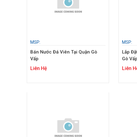
MSP:
MSP:
Bán Nước Đá Viên Tại Quận Gò
Lắp Đặ
Vấp
Gò Vấ
Liên Hệ
Liên H