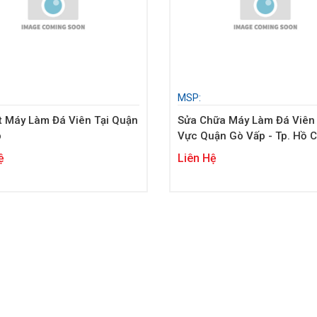
MSP:
t Máy Làm Đá Viên Tại Quận
Sửa Chữa Máy Làm Đá Viên
p
Vực Quận Gò Vấp - Tp. Hồ C
Minh
ệ
Liên Hệ