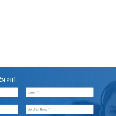
ỄN PHÍ