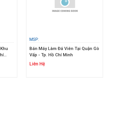
MSP:
 Khu
Bán Máy Làm Đá Viên Tại Quận Gò
hí
Vấp - Tp. Hồ Chí Minh
Liên Hệ