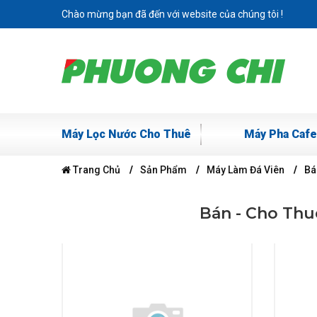
Chào mừng bạn đã đến với website của chúng tôi !
Máy Lọc Nước Cho Thuê
Máy Pha Cafe
Trang Chủ
Sản Phẩm
Máy Làm Đá Viên
Bá
Bán - Cho Thu