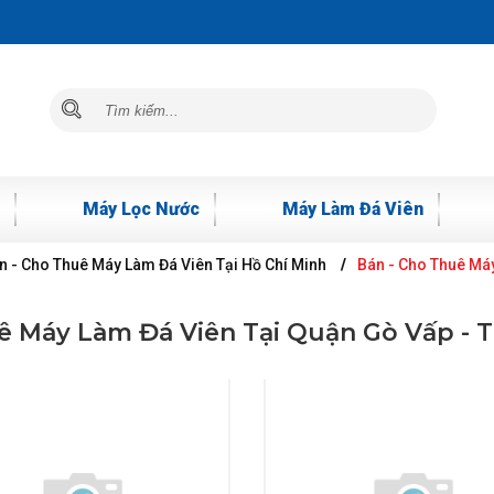
Máy Lọc Nước
Máy Làm Đá Viên
n - Cho Thuê Máy Làm Đá Viên Tại Hồ Chí Minh
Bán - Cho Thuê Máy
ê Máy Làm Đá Viên Tại Quận Gò Vấp - T