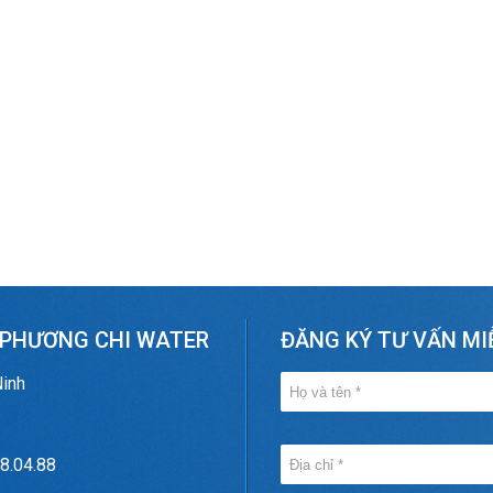
 PHƯƠNG CHI WATER
ĐĂNG KÝ TƯ VẤN MI
Ninh
8.04.88