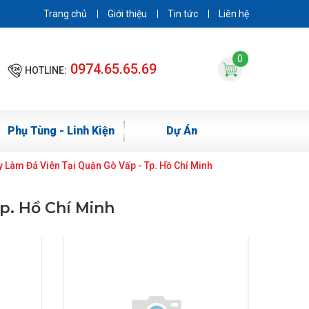
Trang chủ
Giới thiệu
Tin tức
Liên hệ
0
0974.65.65.69
HOTLINE:
Phụ Tùng - Linh Kiện
Dự Án
 Làm Đá Viên Tại Quận Gò Vấp - Tp. Hồ Chí Minh
p. Hồ Chí Minh