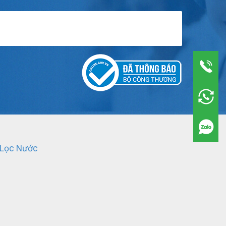
 Lọc Nước