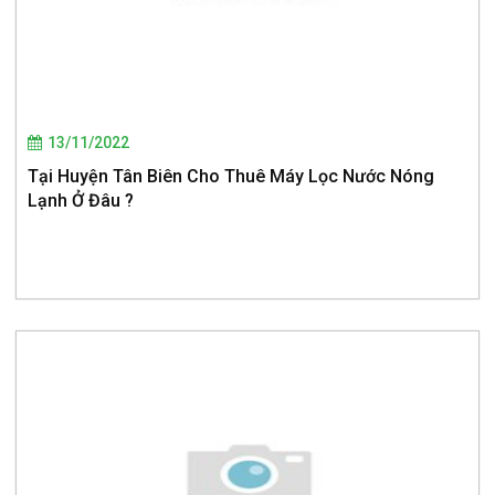
13/11/2022
Tại Huyện Tân Biên Cho Thuê Máy Lọc Nước Nóng
Lạnh Ở Đâu ?