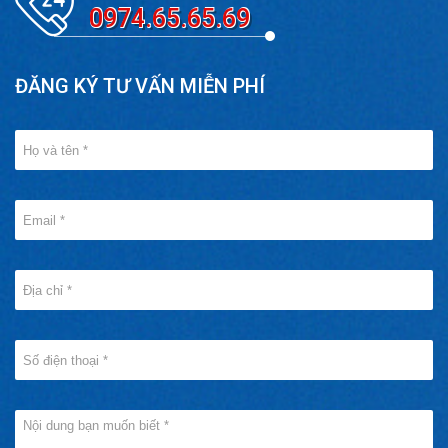
0974.65.65.69
ĐĂNG KÝ TƯ VẤN MIỄN PHÍ