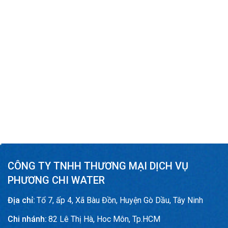
CÔNG TY TNHH THƯƠNG MẠI DỊCH VỤ
PHƯƠNG CHI WATER
Địa chỉ:
Tổ 7, ấp 4, Xã Bàu Đồn, Huyện Gò Dầu, Tây Ninh
Chi nhánh:
82 Lê Thị Hà, Hoc Môn, Tp.HCM