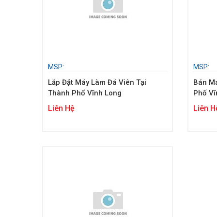
MSP:
MSP:
Lắp Đặt Máy Làm Đá Viên Tại
Bán Má
Thành Phố Vĩnh Long
Phố Vĩ
Liên Hệ
Liên H