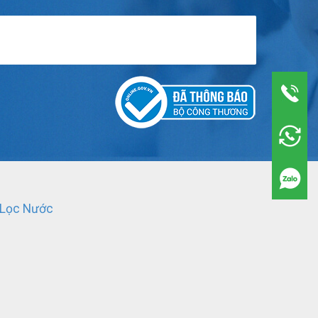
 Lọc Nước