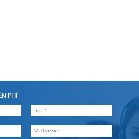
ỄN PHÍ