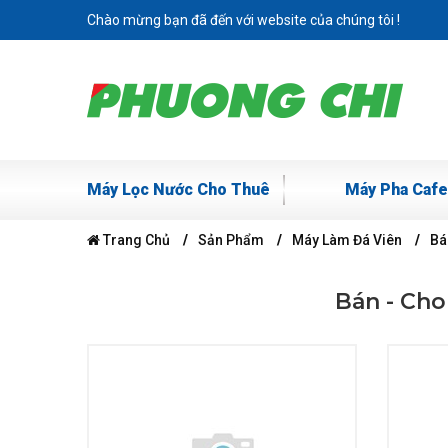
Chào mừng bạn đã đến với website của chúng tôi !
Máy Lọc Nước Cho Thuê
Máy Pha Cafe
Trang Chủ
Sản Phẩm
Máy Làm Đá Viên
Bá
Bán - Cho