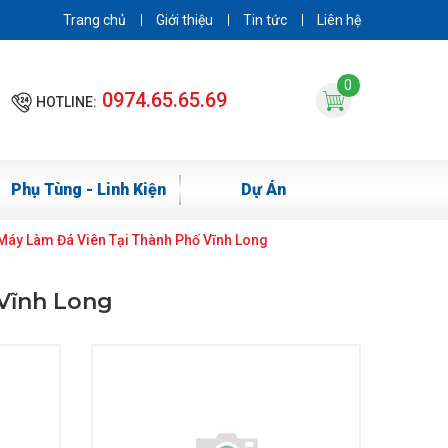
Trang chủ
Giới thiệu
Tin tức
Liên hệ
0
0974.65.65.69
HOTLINE:
Phụ Tùng - Linh Kiện
Dự Án
Máy Làm Đá Viên Tại Thành Phố Vĩnh Long
 Vĩnh Long