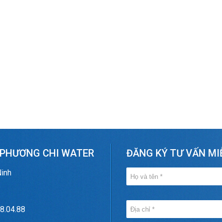
 PHƯƠNG CHI WATER
ĐĂNG KÝ TƯ VẤN MI
Ninh
8.04.88