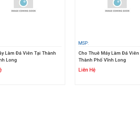
MSP:
y Làm Đá Viên Tại Thành
Cho Thuê Máy Làm Đá Viên 
nh Long
Thành Phố Vĩnh Long
ệ
Liên Hệ