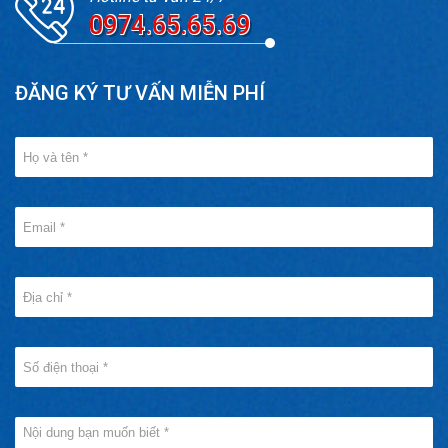
0974.65.65.69
ĐĂNG KÝ TƯ VẤN MIỄN PHÍ