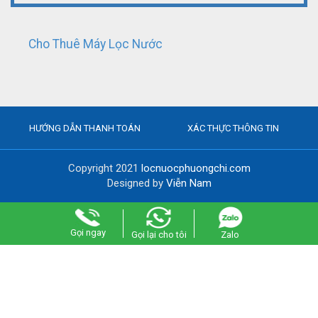
Cho Thuê Máy Lọc Nước
HƯỚNG DẪN THANH TOÁN
XÁC THỰC THÔNG TIN
Copyright 2021
locnuocphuongchi.com
Designed by
Viễn Nam
Gọi ngay
Gọi lại cho tôi
Zalo