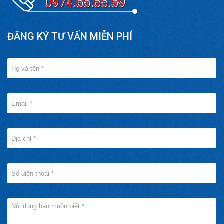
0974.65.65.69
ĐĂNG KÝ TƯ VẤN MIỄN PHÍ