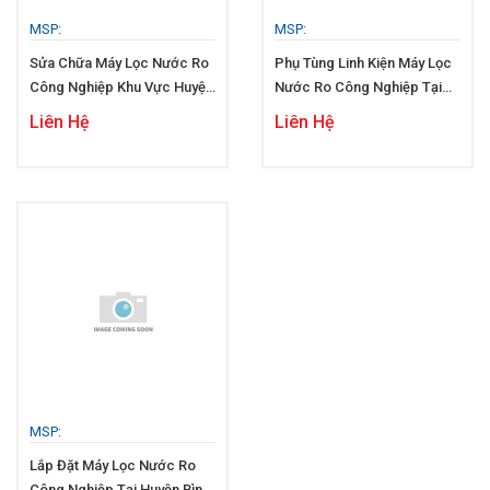
MSP:
MSP:
Sửa Chữa Máy Lọc Nước Ro
Phụ Tùng Linh Kiện Máy Lọc
Công Nghiệp Khu Vực Huyện
Nước Ro Công Nghiệp Tại
Bình Tân
Huyện Bình Tân
Liên Hệ
Liên Hệ
MSP:
Lắp Đặt Máy Lọc Nước Ro
Công Nghiệp Tại Huyện Bình