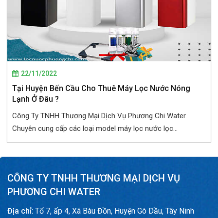
22/11/2022
Tại Huyện Bến Cầu Cho Thuê Máy Lọc Nước Nóng
Lạnh Ở Đâu ?
Công Ty TNHH Thương Mại Dịch Vụ Phương Chi Water.
Chuyên cung cấp các loại model máy lọc nước lọc...
CÔNG TY TNHH THƯƠNG MẠI DỊCH VỤ
PHƯƠNG CHI WATER
Địa chỉ:
Tổ 7, ấp 4, Xã Bàu Đồn, Huyện Gò Dầu, Tây Ninh