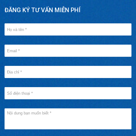
ĐĂNG KÝ TƯ VẤN MIỄN PHÍ