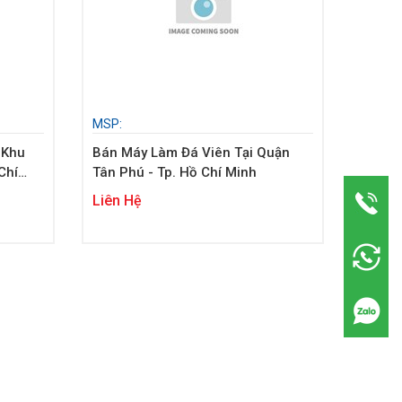
MSP:
 Khu
Bán Máy Làm Đá Viên Tại Quận
Chí
Tân Phú - Tp. Hồ Chí Minh
Liên Hệ