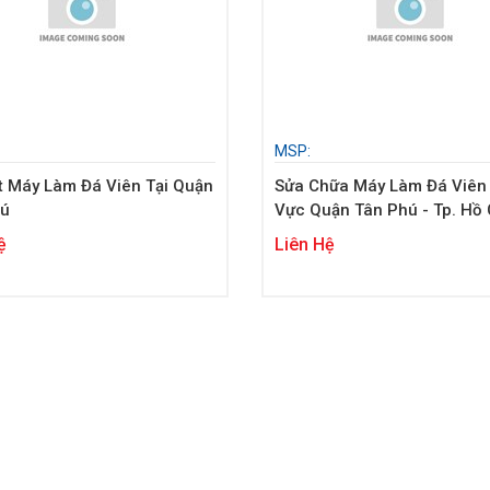
MSP:
t Máy Làm Đá Viên Tại Quận
Sửa Chữa Máy Làm Đá Viên
hú
Vực Quận Tân Phú - Tp. Hồ 
Minh
ệ
Liên Hệ