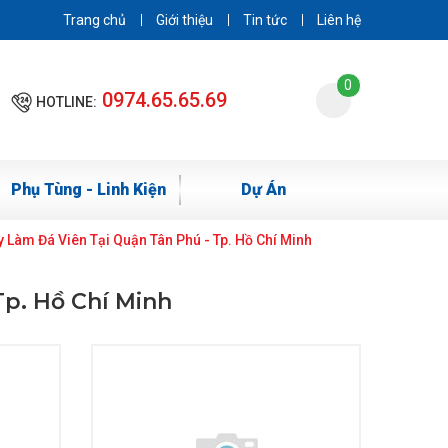
Trang chủ
Giới thiệu
Tin tức
Liên hệ
0
0974.65.65.69
HOTLINE:
Phụ Tùng - Linh Kiện
Dự Án
 Làm Đá Viên Tại Quận Tân Phú - Tp. Hồ Chí Minh
Tp. Hồ Chí Minh