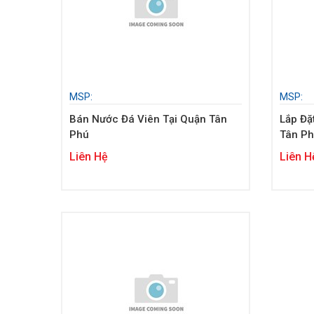
MSP:
MSP:
Bán Nước Đá Viên Tại Quận Tân
Lắp Đặ
Phú
Tân P
Liên Hệ
Liên H