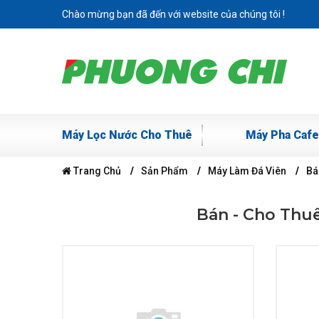
Chào mừng bạn đã đến với website của chúng tôi !
Máy Lọc Nước Cho Thuê
Máy Pha Cafe
Trang Chủ
Sản Phẩm
Máy Làm Đá Viên
Bá
Bán - Cho Thuê