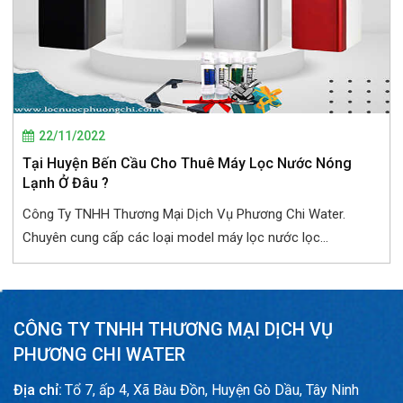
22/11/2022
Tại Huyện Bến Cầu Cho Thuê Máy Lọc Nước Nóng
Lạnh Ở Đâu ?
Công Ty TNHH Thương Mại Dịch Vụ Phương Chi Water.
Chuyên cung cấp các loại model máy lọc nước lọc...
CÔNG TY TNHH THƯƠNG MẠI DỊCH VỤ
PHƯƠNG CHI WATER
Địa chỉ:
Tổ 7, ấp 4, Xã Bàu Đồn, Huyện Gò Dầu, Tây Ninh