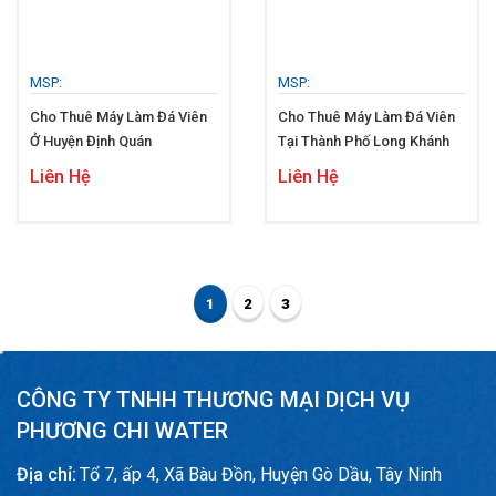
MSP:
MSP:
Cho Thuê Máy Làm Đá Viên
Cho Thuê Máy Làm Đá Viên
Ở Huyện Định Quán
Tại Thành Phố Long Khánh
Liên Hệ
Liên Hệ
1
2
3
CÔNG TY TNHH THƯƠNG MẠI DỊCH VỤ
PHƯƠNG CHI WATER
Địa chỉ:
Tổ 7, ấp 4, Xã Bàu Đồn, Huyện Gò Dầu, Tây Ninh