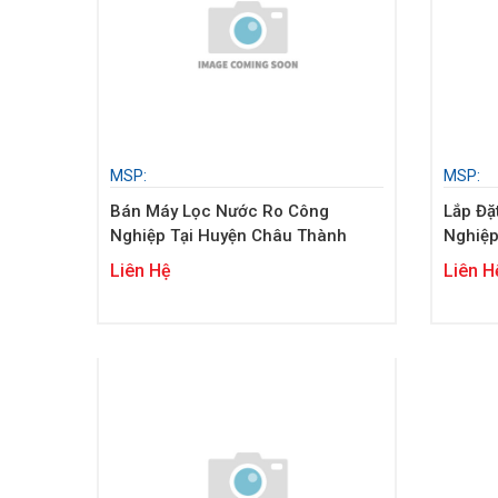
MSP:
MSP:
Bán Máy Lọc Nước Ro Công
Lắp Đặ
Nghiệp Tại Huyện Châu Thành
Nghiệp
Liên Hệ
Liên H