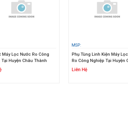
MSP:
t Máy Lọc Nước Ro Công
Phụ Tùng Linh Kiện Máy Lọ
 Tại Huyện Châu Thành
Ro Công Nghiệp Tại Huyện 
Thành
ệ
Liên Hệ