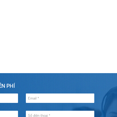
ỄN PHÍ