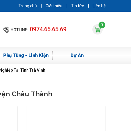
Trang chủ
Giới thiệu
Tin tức
Liên hệ
0
0974.65.65.69
HOTLINE:
Phụ Tùng - Linh Kiện
Dự Án
ghiệp Tại Tỉnh Trà Vinh
yện Châu Thành