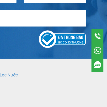
 Lọc Nước