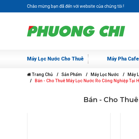
Chào mừng bạn đã đến với website của chúng tôi !
Máy Lọc Nước Cho Thuê
Máy Pha Cafe
Trang Chủ
Sản Phẩm
Máy Lọc Nước
Máy 
Bán - Cho Thuê Máy Lọc Nước Ro Công Nghiệp Tại 
Bán - Cho Thu