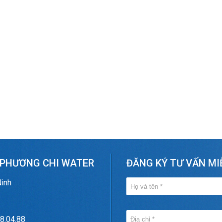
 PHƯƠNG CHI WATER
ĐĂNG KÝ TƯ VẤN MI
Ninh
8.04.88