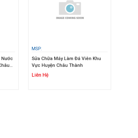
MSP:
c Nước
Sửa Chữa Máy Làm Đá Viên Khu
Châu
Vực Huyện Châu Thành
Liên Hệ