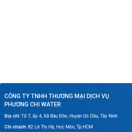
CÔNG TY TNHH THƯƠNG MẠI DỊCH VỤ
PHƯƠNG CHI WATER
Địa chỉ:
Tổ 7, ấp 4, Xã Bàu Đồn, Huyện Gò Dầu, Tây Ninh
Chi nhánh:
82 Lê Thị Hà, Hoc Môn, Tp.HCM