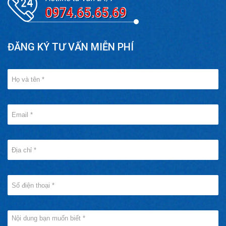
0974.65.65.69
ĐĂNG KÝ TƯ VẤN MIỄN PHÍ