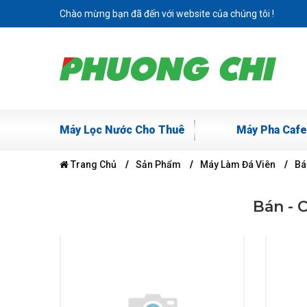
Chào mừng bạn đã đến với website của chúng tôi !
Máy Lọc Nước Cho Thuê
Máy Pha Cafe
Trang Chủ
Sản Phẩm
Máy Làm Đá Viên
Bá
Bán - 