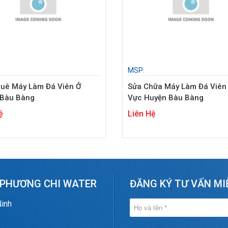
MSP:
Đá Viên Ở
Sửa Chữa Máy Làm Đá Viên
 Bàu Bàng
Vực Huyện Bàu Bàng
ệ
Liên Hệ
 PHƯƠNG CHI WATER
ĐĂNG KÝ TƯ VẤN MI
Ninh