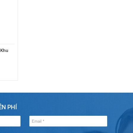
 Khu
ỄN PHÍ