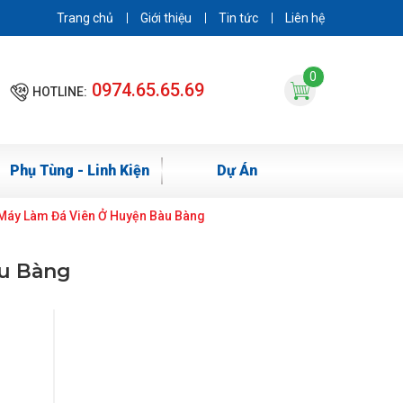
Trang chủ
Giới thiệu
Tin tức
Liên hệ
0
0974.65.65.69
HOTLINE:
Phụ Tùng - Linh Kiện
Dự Án
 Máy Làm Đá Viên Ở Huyện Bàu Bàng
àu Bàng