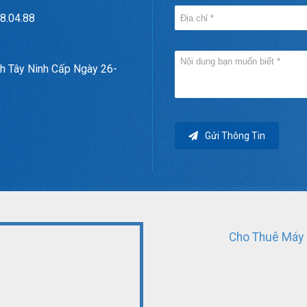
8.04.88
h Tây Ninh Cấp Ngày 26-
Gửi Thông Tin
Cho Thuê Máy