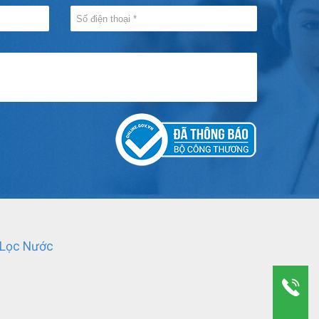
 Lọc Nước