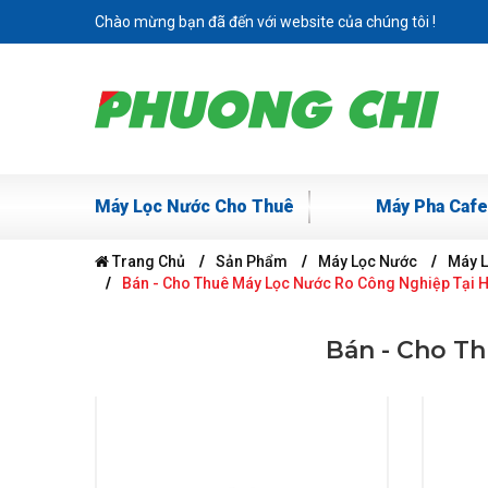
Chào mừng bạn đã đến với website của chúng tôi !
Máy Lọc Nước Cho Thuê
Máy Pha Cafe
Trang Chủ
Sản Phẩm
Máy Lọc Nước
Máy 
Bán - Cho Thuê Máy Lọc Nước Ro Công Nghiệp Tại 
Bán - Cho T