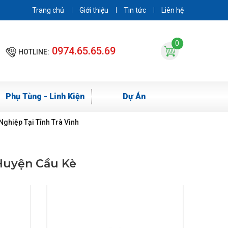
Trang chủ
Giới thiệu
Tin tức
Liên hệ
0
0974.65.65.69
HOTLINE:
Phụ Tùng - Linh Kiện
Dự Án
ghiệp Tại Tỉnh Trà Vinh
Huyện Cầu Kè