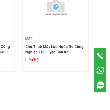
MSP:
 Công
Cho Thuê Máy Lọc Nước Ro Công
 Kè
Nghiệp Tại Huyện Cầu Kè
Liên Hệ