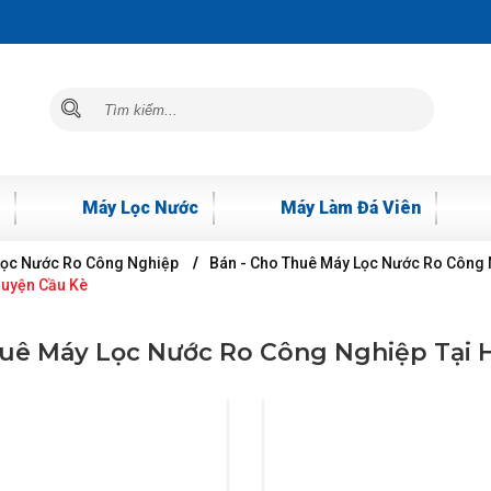
Máy Lọc Nước
Máy Làm Đá Viên
Lọc Nước Ro Công Nghiệp
Bán - Cho Thuê Máy Lọc Nước Ro Công N
Huyện Cầu Kè
huê Máy Lọc Nước Ro Công Nghiệp Tại 