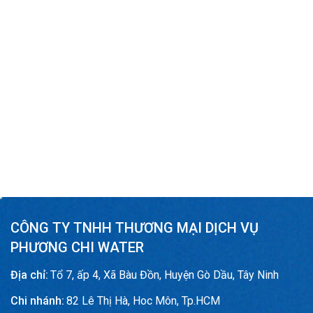
CÔNG TY TNHH THƯƠNG MẠI DỊCH VỤ
PHƯƠNG CHI WATER
Địa chỉ:
Tổ 7, ấp 4, Xã Bàu Đồn, Huyện Gò Dầu, Tây Ninh
Chi nhánh:
82 Lê Thị Hà, Hoc Môn, Tp.HCM