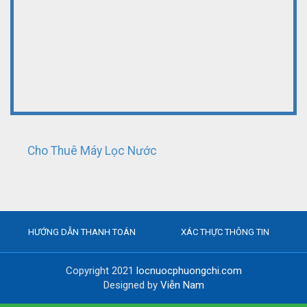
Cho Thuê Máy Lọc Nước
HƯỚNG DẪN THANH TOÁN
XÁC THỰC THÔNG TIN
Copyright 2021
locnuocphuongchi.com
Designed by
Viễn Nam