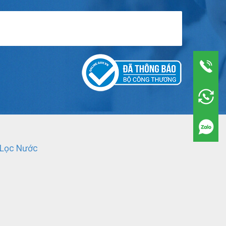
 Lọc Nước