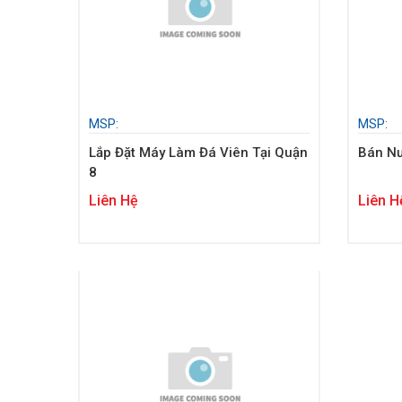
MSP:
MSP:
Lắp Đặt Máy Làm Đá Viên Tại Quận
Bán Nư
8
Liên Hệ
Liên H