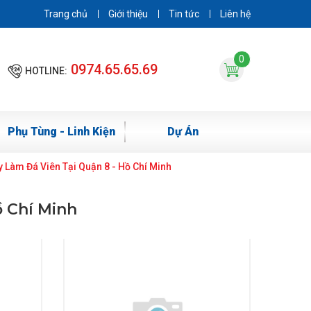
Trang chủ
Giới thiệu
Tin tức
Liên hệ
0
0974.65.65.69
HOTLINE:
Phụ Tùng - Linh Kiện
Dự Án
 Làm Đá Viên Tại Quận 8 - Hồ Chí Minh
ồ Chí Minh