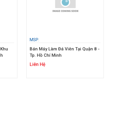
MSP:
 Khu
Bán Máy Làm Đá Viên Tại Quận 8 -
nh
Tp. Hồ Chí Minh
Liên Hệ