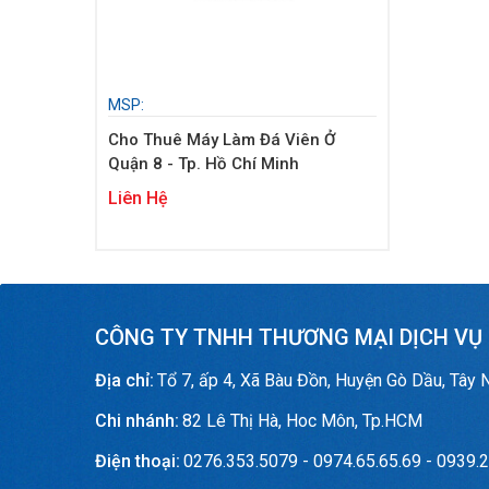
MSP:
Cho Thuê Máy Làm Đá Viên Ở
Quận 8 - Tp. Hồ Chí Minh
Liên Hệ
CÔNG TY TNHH THƯƠNG MẠI DỊCH VỤ
Địa chỉ:
Tổ 7, ấp 4, Xã Bàu Đồn, Huyện Gò Dầu, Tây 
Chi nhánh:
82 Lê Thị Hà, Hoc Môn, Tp.HCM
Điện thoại:
0276.353.5079 - 0974.65.65.69 - 0939.2