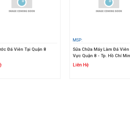
MSP:
ớc Đá Viên Tại Quận 8
Sửa Chữa Máy Làm Đá Viên
Vực Quận 8 - Tp. Hồ Chí Mi
ệ
Liên Hệ