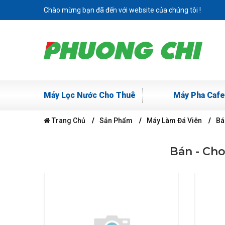
Chào mừng bạn đã đến với website của chúng tôi !
Máy Lọc Nước Cho Thuê
Máy Pha Cafe
Trang Chủ
Sản Phẩm
Máy Làm Đá Viên
Bá
Bán - Cho