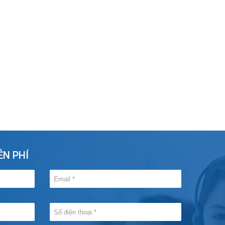
ỄN PHÍ