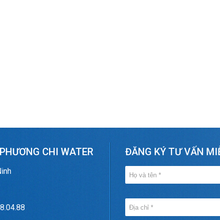
 PHƯƠNG CHI WATER
ĐĂNG KÝ TƯ VẤN MI
Ninh
8.04.88