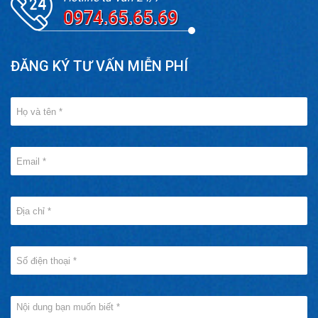
0974.65.65.69
ĐĂNG KÝ TƯ VẤN MIỄN PHÍ