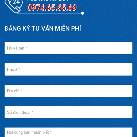
0974.65.65.69
ĐĂNG KÝ TƯ VẤN MIỄN PHÍ