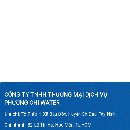
CÔNG TY TNHH THƯƠNG MẠI DỊCH VỤ
PHƯƠNG CHI WATER
Địa chỉ:
Tổ 7, ấp 4, Xã Bàu Đồn, Huyện Gò Dầu, Tây Ninh
Chi nhánh:
82 Lê Thị Hà, Hoc Môn, Tp.HCM