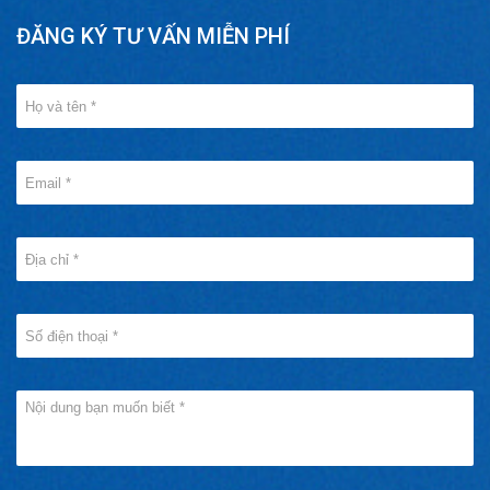
ĐĂNG KÝ TƯ VẤN MIỄN PHÍ