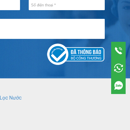
 Lọc Nước