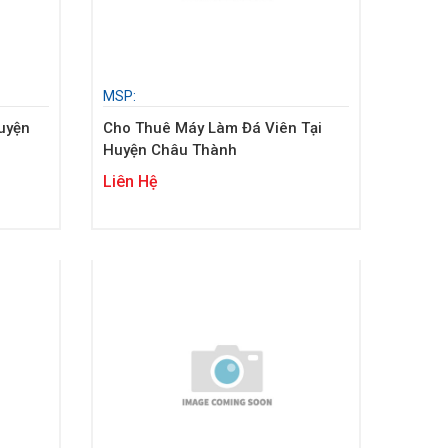
MSP:
uyện
Cho Thuê Máy Làm Đá Viên Tại
Huyện Châu Thành
Liên Hệ