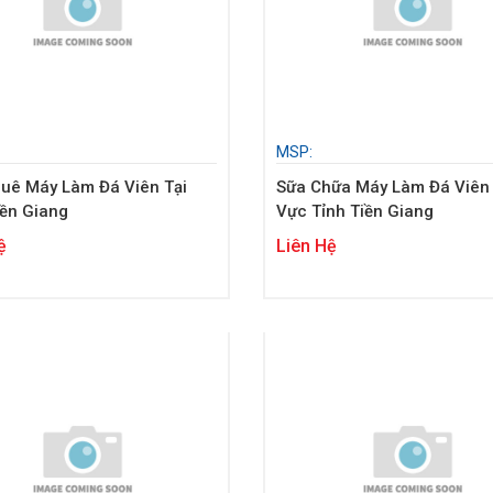
MSP:
uê Máy Làm Đá Viên Tại
Sữa Chữa Máy Làm Đá Viên
iền Giang
Vực Tỉnh Tiền Giang
ệ
Liên Hệ