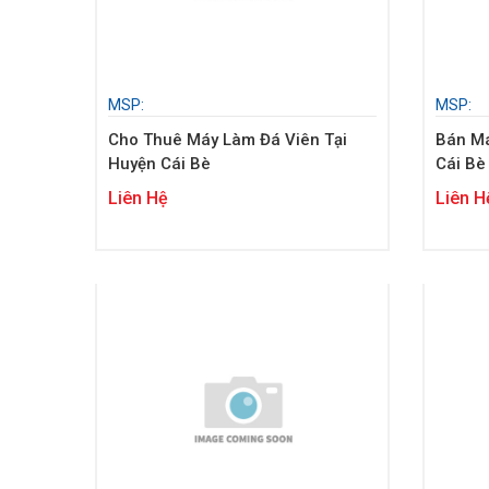
MSP:
MSP:
Cho Thuê Máy Làm Đá Viên Tại
Bán Má
Huyện Cái Bè
Cái Bè
Liên Hệ
Liên H