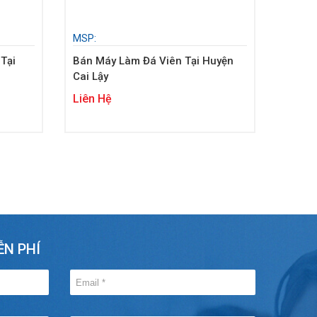
MSP:
Tại
Bán Máy Làm Đá Viên Tại Huyện
Cai Lậy
Liên Hệ
ỄN PHÍ