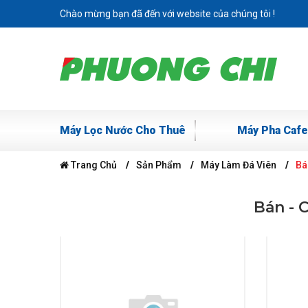
Chào mừng bạn đã đến với website của chúng tôi !
Máy Lọc Nước Cho Thuê
Máy Pha Cafe
Trang Chủ
Sản Phẩm
Máy Làm Đá Viên
Bá
Bán - 