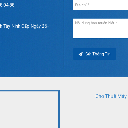
8.04.88
h Tây Ninh Cấp Ngày 26-
Gửi Thông Tin
Cho Thuê Máy