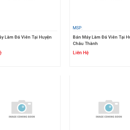
MSP:
y Làm Đá Viên Tại Huyện
Bán Máy Làm Đá Viên Tại H
Châu Thành
ệ
Liên Hệ