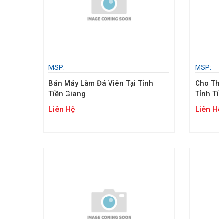
MSP:
MSP:
Bán Máy Làm Đá Viên Tại Tỉnh
Cho Th
Tiền Giang
Tỉnh T
Liên Hệ
Liên H