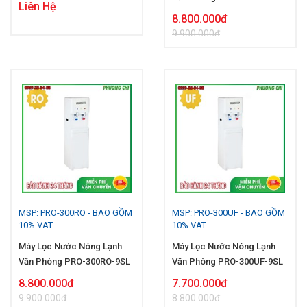
Liên Hệ
8.800.000đ
9.900.000đ
MSP: PRO-300RO - BAO GỒM
MSP: PRO-300UF - BAO GỒM
10% VAT
10% VAT
Máy Lọc Nước Nóng Lạnh
Máy Lọc Nước Nóng Lạnh
Văn Phòng PRO-300RO-9SL
Văn Phòng PRO-300UF-9SL
8.800.000đ
7.700.000đ
9.900.000đ
8.800.000đ