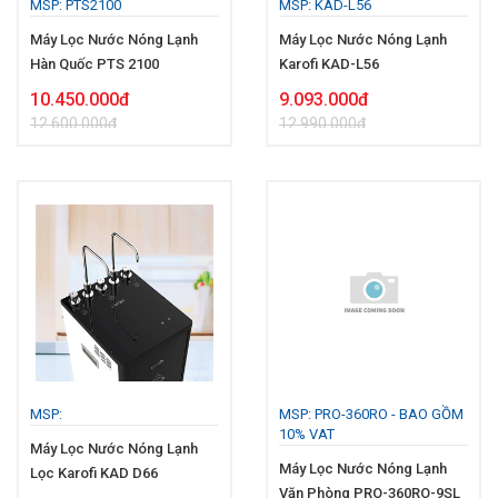
MSP: PTS2100
MSP: KAD-L56
Máy Lọc Nước Nóng Lạnh
Máy Lọc Nước Nóng Lạnh
Hàn Quốc PTS 2100
Karofi KAD-L56
10.450.000đ
9.093.000đ
12.600.000đ
12.990.000đ
MSP:
MSP: PRO-360RO - BAO GỒM
10% VAT
Máy Lọc Nước Nóng Lạnh
Máy Lọc Nước Nóng Lạnh
Lọc Karofi KAD D66
Văn Phòng PRO-360RO-9SL