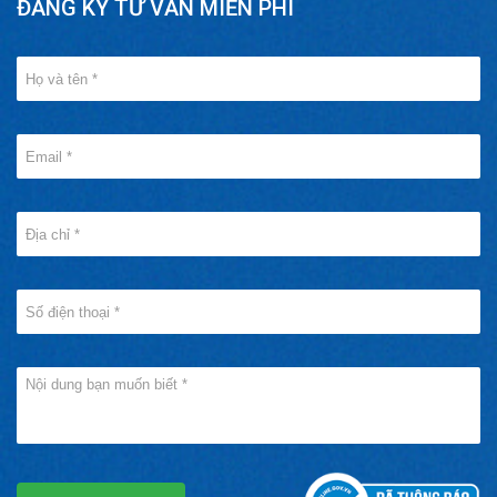
ĐĂNG KÝ TƯ VẤN MIỄN PHÍ