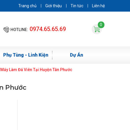
Trang chủ
Giới thiệu
Tin tức
Liên hệ
0
0974.65.65.69
HOTLINE:
Phụ Tùng - Linh Kiện
Dự Án
 Máy Làm Đá Viên Tại Huyện Tân Phước
ân Phước