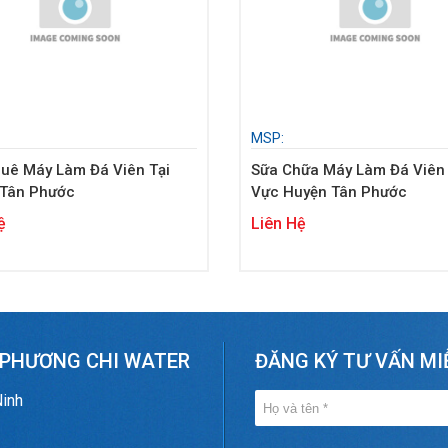
MSP:
uê Máy Làm Đá Viên Tại
Sữa Chữa Máy Làm Đá Viên
 Tân Phước
Vực Huyện Tân Phước
ệ
Liên Hệ
 PHƯƠNG CHI WATER
ĐĂNG KÝ TƯ VẤN MI
Ninh