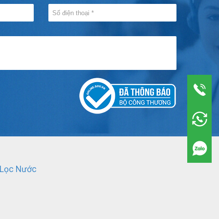
 Lọc Nước