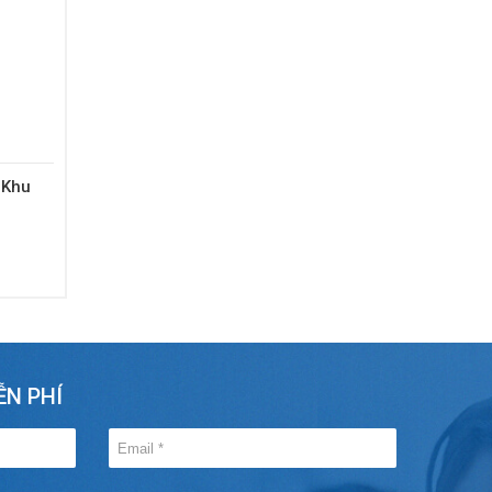
 Khu
ỄN PHÍ