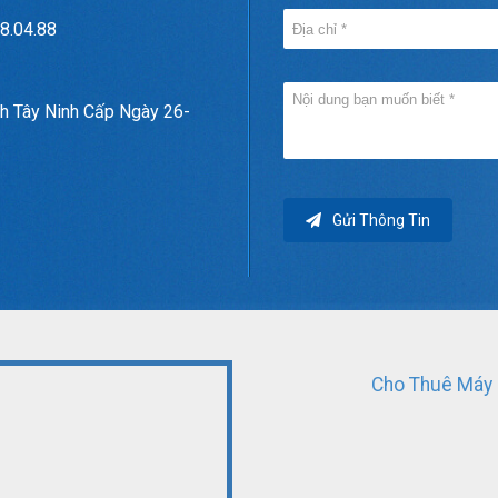
8.04.88
h Tây Ninh Cấp Ngày 26-
Gửi Thông Tin
Cho Thuê Máy