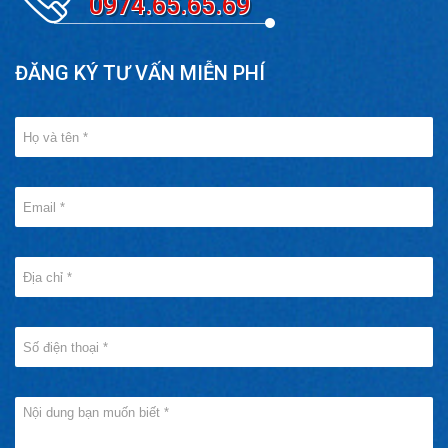
0974.65.65.69
ĐĂNG KÝ TƯ VẤN MIỄN PHÍ