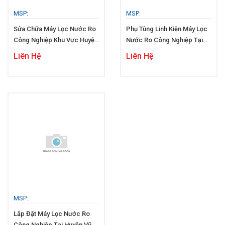
MSP:
MSP:
Sửa Chữa Máy Lọc Nước Ro
Phụ Tùng Linh Kiện Máy Lọc
Công Nghiệp Khu Vực Huyện
Nước Ro Công Nghiệp Tại
Vũng Liêm
Huyện Vũng Liêm
Liên Hệ
Liên Hệ
MSP:
Lắp Đặt Máy Lọc Nước Ro
Công Nghiệp Tại Huyện Vũng