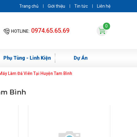
Trang chủ
Giới thiệu
Tin tức
Liên hệ
0
0974.65.65.69
HOTLINE:
Phụ Tùng - Linh Kiện
Dự Án
Máy Làm Đá Viên Tại Huyện Tam Bình
am Bình