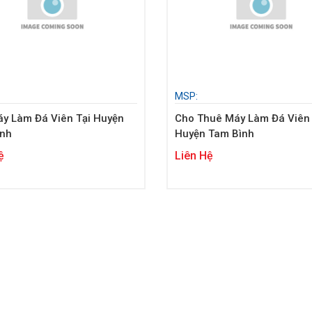
MSP:
y Làm Đá Viên Tại Huyện
Cho Thuê Máy Làm Đá Viên 
ình
Huyện Tam Bình
ệ
Liên Hệ