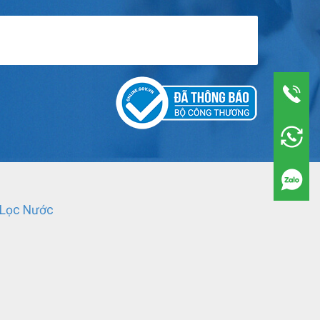
 Lọc Nước