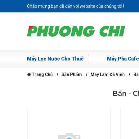
Chào mừng bạn đã đến với website của chúng tôi !
Máy Lọc Nước Cho Thuê
Máy Pha Cafe
Trang Chủ
Sản Phẩm
Máy Làm Đá Viên
Bá
Bán - 