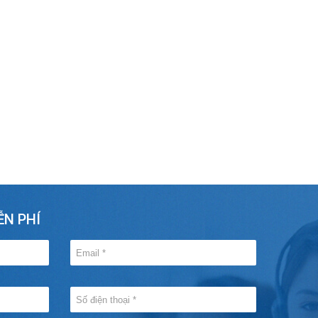
ỄN PHÍ