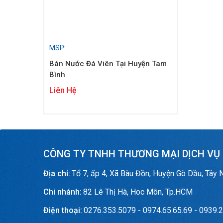
MSP:
Bán Nước Đá Viên Tại Huyện Tam
Bình
Liên Hệ
CÔNG TY TNHH THƯƠNG MẠI DỊCH VỤ
Địa chỉ:
Tổ 7, ấp 4, Xã Bàu Đồn, Huyện Gò Dầu, Tây 
Chi nhánh:
82 Lê Thị Hà, Hoc Môn, Tp.HCM
Điện thoại:
0276.353.5079 - 0974.65.65.69 - 0939.2