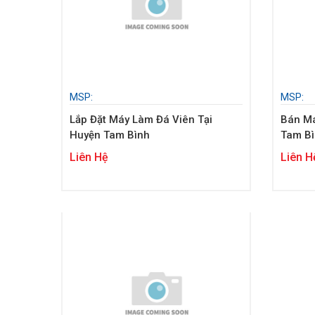
MSP:
MSP:
Lắp Đặt Máy Làm Đá Viên Tại
Bán Má
Huyện Tam Bình
Tam B
Liên Hệ
Liên H