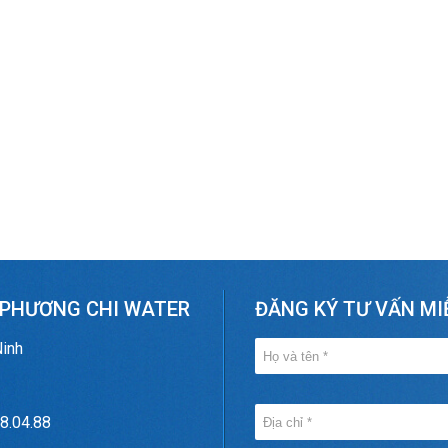
 PHƯƠNG CHI WATER
ĐĂNG KÝ TƯ VẤN MI
Ninh
8.04.88