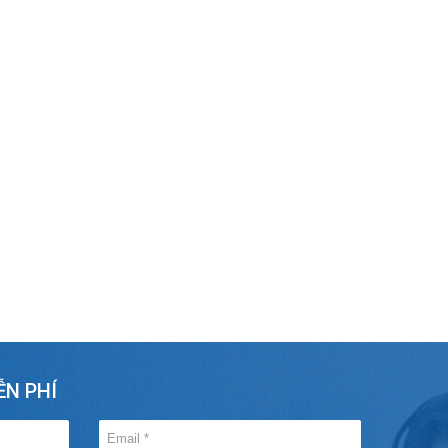
ỄN PHÍ