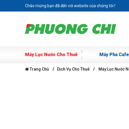
Chào mừng bạn đã đến với website của chúng tôi !
Máy Lọc Nước Cho Thuê
Máy Pha Cafe
Trang Chủ
Dịch Vụ Cho Thuê
Máy Lọc Nước Nó