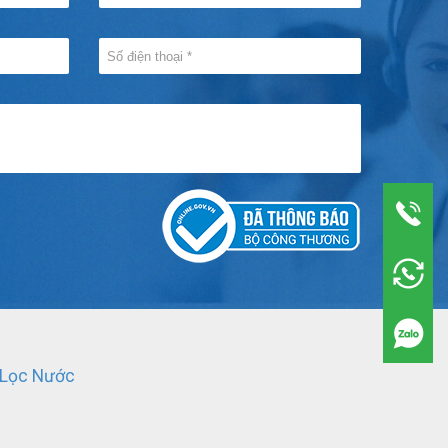
 Lọc Nước