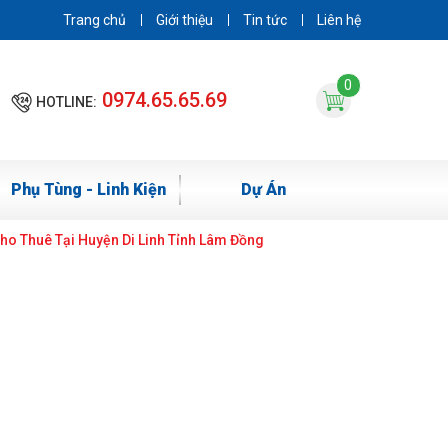
Trang chủ
Giới thiệu
Tin tức
Liên hệ
0
0974.65.65.69
HOTLINE:
Phụ Tùng - Linh Kiện
Dự Án
o Thuê Tại Huyện Di Linh Tỉnh Lâm Đồng