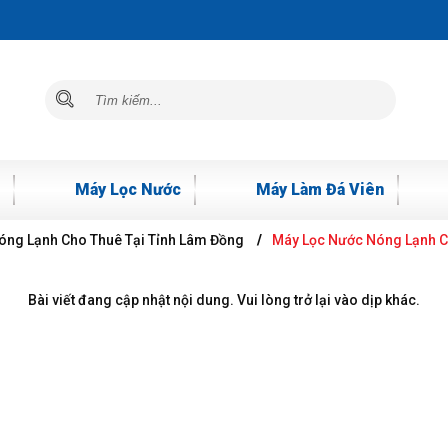
Máy Lọc Nước
Máy Làm Đá Viên
ng Lạnh Cho Thuê Tại Tỉnh Lâm Đồng
Máy Lọc Nước Nóng Lạnh Ch
Bài viết đang cập nhật nội dung. Vui lòng trở lại vào dịp khác.