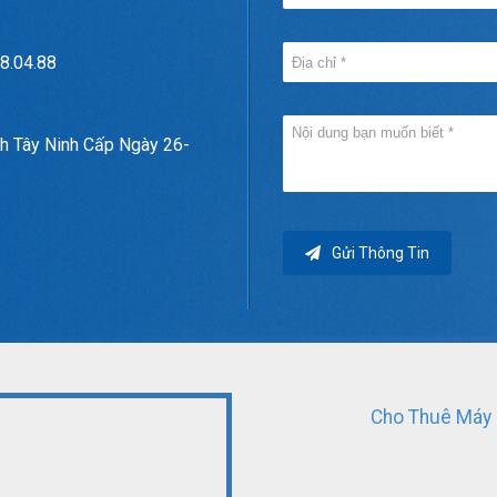
8.04.88
h Tây Ninh Cấp Ngày 26-
Gửi Thông Tin
Cho Thuê Máy