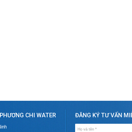
 PHƯƠNG CHI WATER
ĐĂNG KÝ TƯ VẤN MI
Ninh