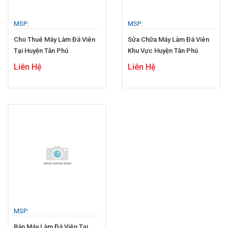
MSP:
MSP:
Cho Thuê Máy Làm Đá Viên
Sửa Chữa Máy Làm Đá Viên
Tại Huyện Tân Phú
Khu Vực Huyện Tân Phú
Liên Hệ
Liên Hệ
MSP:
Bán Máy Làm Đá Viên Tại