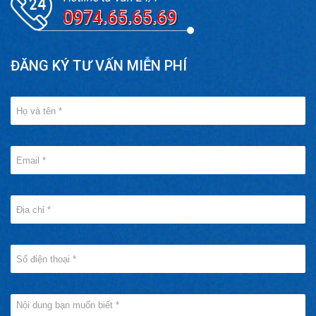
0974.65.65.69
ĐĂNG KÝ TƯ VẤN MIỄN PHÍ