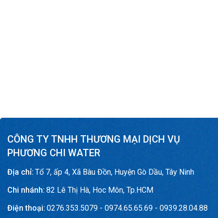
CÔNG TY TNHH THƯƠNG MẠI DỊCH VỤ
PHƯƠNG CHI WATER
Địa chỉ:
Tổ 7, ấp 4, Xã Bàu Đồn, Huyện Gò Dầu, Tây Ninh
Chi nhánh:
82 Lê Thị Hà, Hoc Môn, Tp.HCM
Điện thoại:
0276.353.5079 - 0974.65.65.69 - 0939.28.04.88