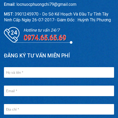
Email:
locnuocphuongchi79@gmail.com
MST:
3901245970 - Do Sở Kế Hoạch Và Đầu Tư Tỉnh Tây
Ninh Cấp Ngày 26-07-2017- Giám Đốc : Huỳnh Thị Phương
Hotline tư vấn 24/7
0974.65.65.69
ĐĂNG KÝ TƯ VẤN MIỄN PHÍ