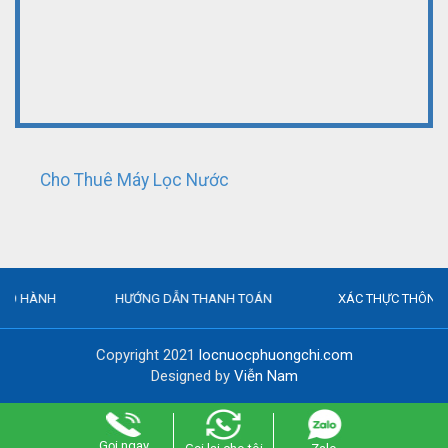
Cho Thuê Máy Lọc Nước
HƯỚNG DẪN THANH TOÁN
XÁC THỰC THÔNG TIN
Copyright 2021
locnuocphuongchi.com
Designed by
Viễn Nam
Gọi ngay