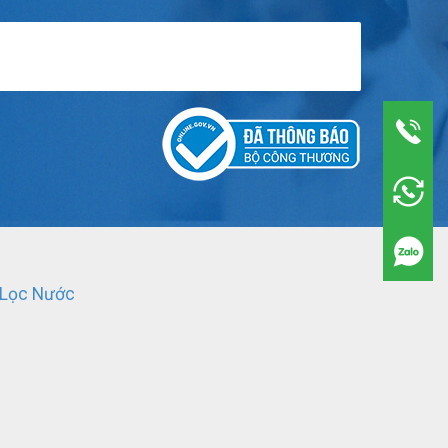
 Lọc Nước