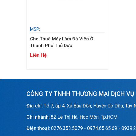
MSP:
Cho Thuê Máy Làm Đá Viên Ở
Thành Phố Thủ Đức
Liên Hệ
CÔNG TY TNHH THƯƠNG MẠI DỊCH VỤ
Địa chỉ:
Tổ 7, ấp 4, Xã Bàu Đồn, Huyện Gò Dầu, Tây 
Chi nhánh:
82 Lê Thị Hà, Hoc Môn, Tp.HCM
Điện thoại:
0276.353.5079 - 0974.65.65.69 - 0939.2