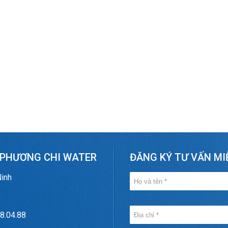
 PHƯƠNG CHI WATER
ĐĂNG KÝ TƯ VẤN MI
Ninh
8.04.88