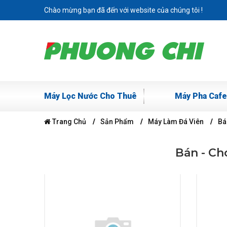
Chào mừng bạn đã đến với website của chúng tôi !
Máy Lọc Nước Cho Thuê
Máy Pha Cafe
Trang Chủ
Sản Phẩm
Máy Làm Đá Viên
Bá
Bán - Ch