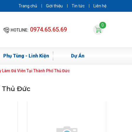
Trang chủ
Giới thiệu
Tin tức
Liên hệ
0
0974.65.65.69
HOTLINE:
Phụ Tùng - Linh Kiện
Dự Án
y Làm Đá Viên Tại Thành Phố Thủ Đức
ố Thủ Đức