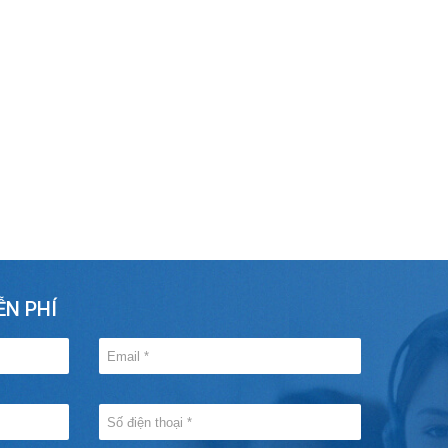
ỄN PHÍ