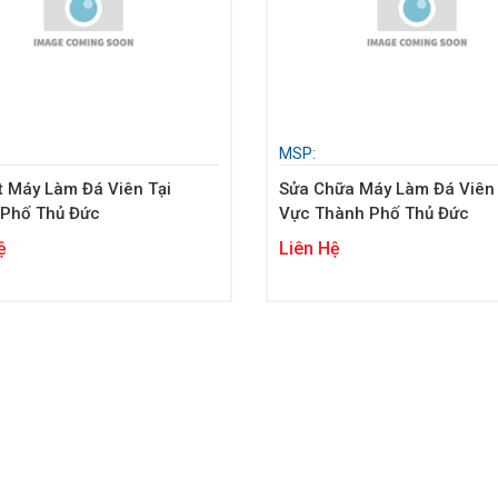
MSP:
t Máy Làm Đá Viên Tại
Sửa Chữa Máy Làm Đá Viên
 Phố Thủ Đức
Vực Thành Phố Thủ Đức
ệ
Liên Hệ