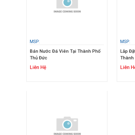
MSP:
MSP:
Bán Nước Đá Viên Tại Thành Phố
Lắp Đặ
Thủ Đức
Thành
Liên Hệ
Liên H