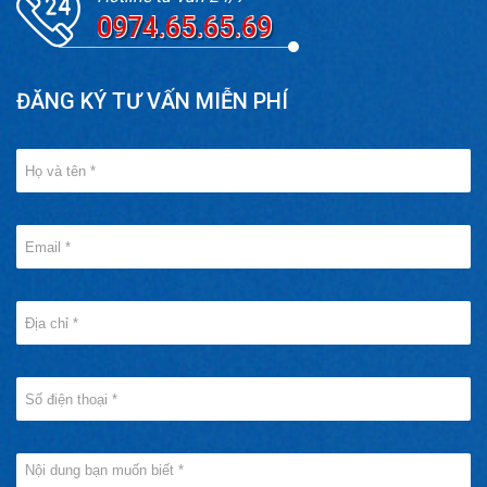
0974.65.65.69
ĐĂNG KÝ TƯ VẤN MIỄN PHÍ