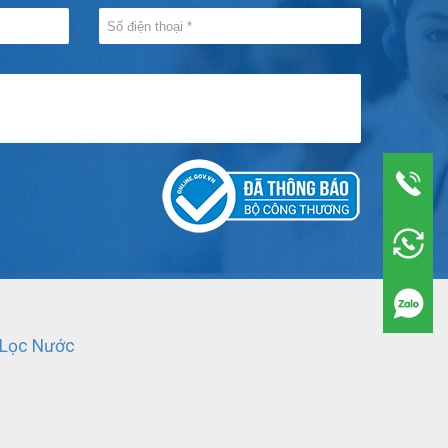
 Lọc Nước