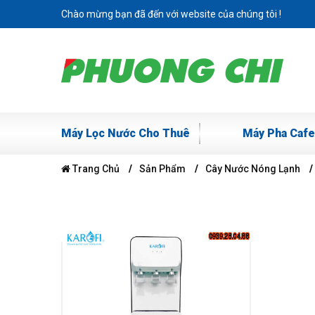
Chào mừng bạn đã đến với website của chúng tôi !
Máy Lọc Nước Cho Thuê
Máy Pha Cafe
Trang Chủ
Sản Phẩm
Cây Nước Nóng Lạnh