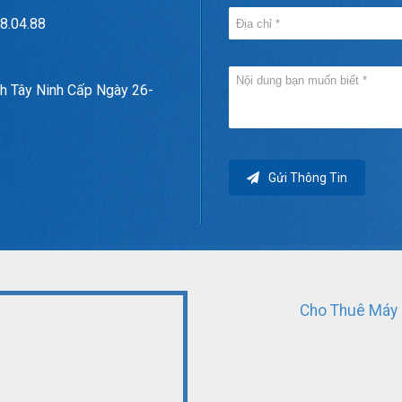
8.04.88
h Tây Ninh Cấp Ngày 26-
Gửi Thông Tin
Cho Thuê Máy