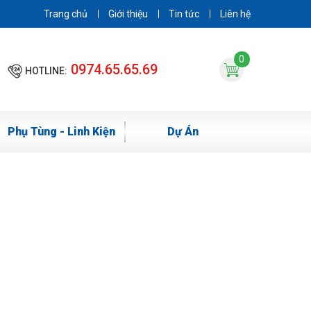
Trang chủ
Giới thiệu
Tin tức
Liên hệ
0
0974.65.65.69
HOTLINE:
Phụ Tùng - Linh Kiện
Dự Án