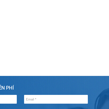
ỄN PHÍ