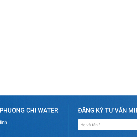
 PHƯƠNG CHI WATER
ĐĂNG KÝ TƯ VẤN MI
Ninh