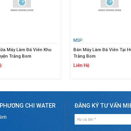
MSP:
ữa Máy Làm Đá Viên Khu
Bán Máy Làm Đá Viên Tại H
uyện Trảng Bom
Trảng Bom
ệ
Liên Hệ
 PHƯƠNG CHI WATER
ĐĂNG KÝ TƯ VẤN MI
Ninh