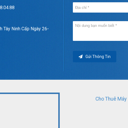
8.04.88
h Tây Ninh Cấp Ngày 26-
Gửi Thông Tin
Cho Thuê Máy