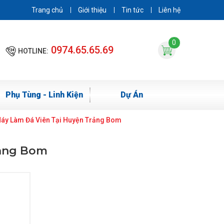
Trang chủ
Giới thiệu
Tin tức
Liên hệ
0
0974.65.65.69
HOTLINE:
Phụ Tùng - Linh Kiện
Dự Án
Máy Làm Đá Viên Tại Huyện Trảng Bom
rảng Bom