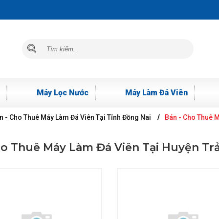
Máy Lọc Nước
Máy Làm Đá Viên
n - Cho Thuê Máy Làm Đá Viên Tại Tỉnh Đồng Nai
Bán - Cho Thuê 
ho Thuê Máy Làm Đá Viên Tại Huyện T