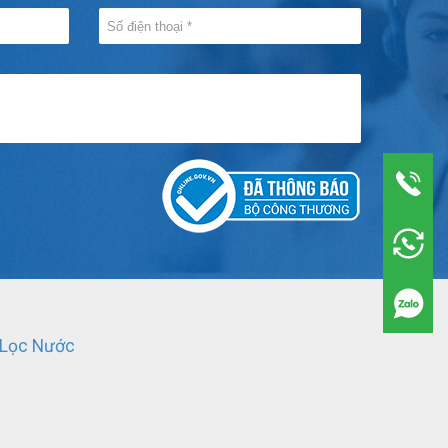
 Lọc Nước