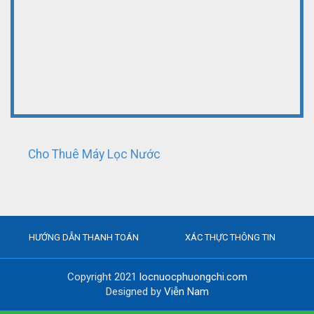
Cho Thuê Máy Lọc Nước
HƯỚNG DẪN THANH TOÁN
XÁC THỰC THÔNG TIN
Copyright 2021
locnuocphuongchi.com
Designed by
Viễn Nam