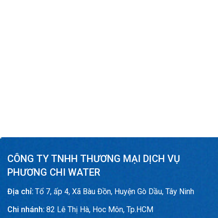
CÔNG TY TNHH THƯƠNG MẠI DỊCH VỤ
PHƯƠNG CHI WATER
Địa chỉ:
Tổ 7, ấp 4, Xã Bàu Đồn, Huyện Gò Dầu, Tây Ninh
Chi nhánh:
82 Lê Thị Hà, Hoc Môn, Tp.HCM