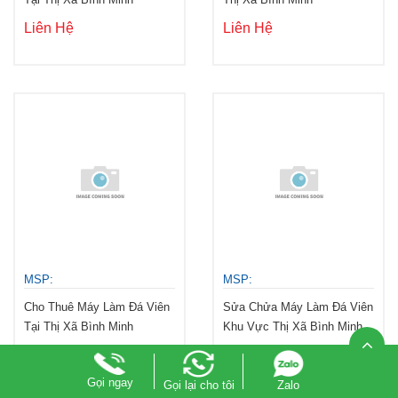
Liên Hệ
Liên Hệ
MSP:
MSP:
Cho Thuê Máy Làm Đá Viên
Sửa Chửa Máy Làm Đá Viên
Tại Thị Xã Bình Minh
Khu Vực Thị Xã Bình Minh
Liên Hệ
Liên Hệ
Gọi ngay
Gọi lại cho tôi
Zalo