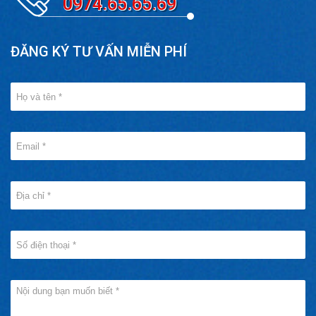
0974.65.65.69
ĐĂNG KÝ TƯ VẤN MIỄN PHÍ