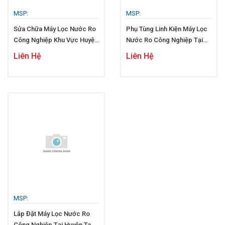
MSP:
MSP:
Sửa Chữa Máy Lọc Nước Ro
Phụ Tùng Linh Kiện Máy Lọc
Công Nghiệp Khu Vực Huyện
Nước Ro Công Nghiệp Tại
Tam Bình
Huyện Tam Bình
Liên Hệ
Liên Hệ
MSP:
Lắp Đặt Máy Lọc Nước Ro
Công Nghiệp Tại Huyện Tam